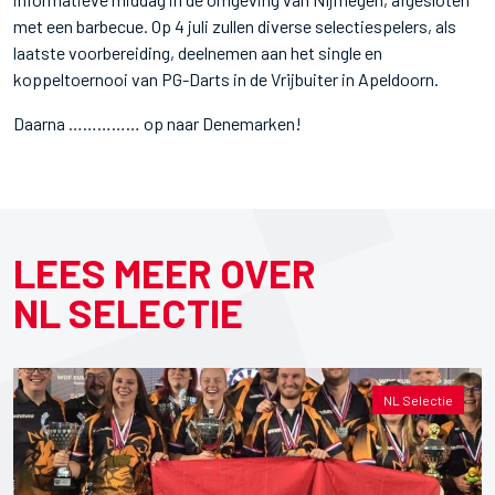
met een barbecue. Op 4 juli zullen diverse selectiespelers, als
laatste voorbereiding, deelnemen aan het single en
koppeltoernooi van PG-Darts in de Vrijbuiter in Apeldoorn.
Daarna …………… op naar Denemarken!
LEES MEER OVER
NL SELECTIE
NL Selectie