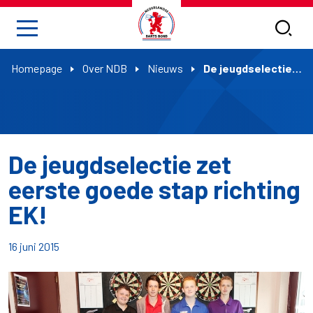
Homepage
Over NDB
Nieuws
De jeugdselectie zet eerste goede stap richting EK!
De jeugdselectie zet
eerste goede stap richting
EK!
16 juni 2015