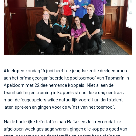
Afgelopen zondag 14 juni heeft de jeugdselectie deelgenomen
aan het prima georganiseerde koppeltoernooi van Tapmarin in
Apeldoorn met 22 deelnemende koppels. Niet alleen de
teambuilding en training in koppels stond deze dag centraal,
maar de jeugdspelers wilde natuurlijk vooral hun dartstalent
laten spreken en gingen voor de winst van het toernooi.
Na de hartelijke felicitaties aan Maikel en Jeffrey omdat ze
afgelopen week geslaagd waren, gingen alle koppels goed van
start, aangemoedigd door familie en andere begeleiding en