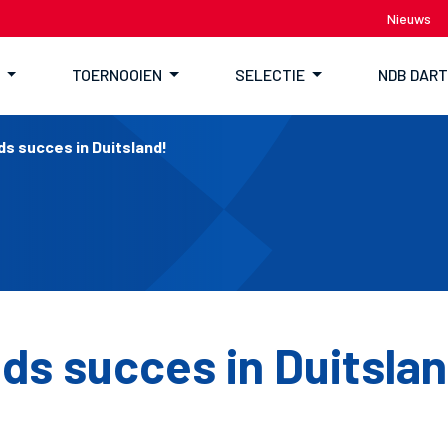
Nieuws
TOERNOOIEN
SELECTIE
NDB DAR
s succes in Duitsland!
ds succes in Duitslan