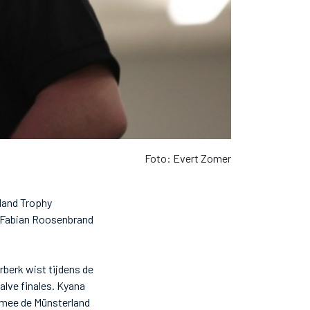
Foto: Evert Zomer
rland Trophy
t Fabian Roosenbrand
rberk wist tijdens de
alve finales. Kyana
rmee de Münsterland