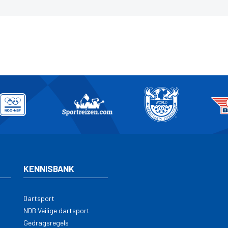
KENNISBANK
Dartsport
NDB Veilige dartsport
Gedragsregels