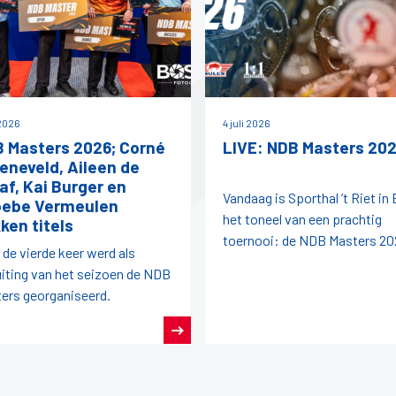
 2026
4 juli 2026
 Masters 2026; Corné
LIVE: NDB Masters 20
eneveld, Aileen de
af, Kai Burger en
Vandaag is Sporthal ’t Riet in
ebe Vermeulen
het toneel van een prachtig
ken titels
toernooi: de NDB Masters 20
 de vierde keer werd als
uiting van het seizoen de NDB
ers georganiseerd.