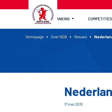
RANKING
COMPETITIES
Homepage
Over NDB
Nieuws
Nederland
Nederlan
17 mei 2015