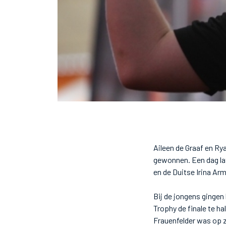
Aileen de Graaf en Ry
gewonnen. Een dag la
en de Duitse Irina Ar
Bij de jongens gingen
Trophy de finale te h
Frauenfelder was op 