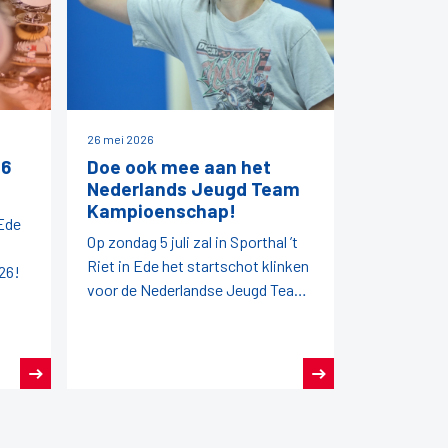
26 mei 2026
26
Doe ook mee aan het
Nederlands Jeugd Team
Kampioenschap!
 Ede
Op zondag 5 juli zal in Sporthal ’t
Riet in Ede het startschot klinken
26!
voor de Nederlandse Jeugd Team
Kampioenschappen (NJTK) 2026!