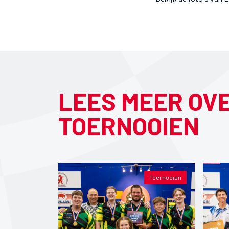
LEES MEER OV
TOERNOOIEN
Toernooien