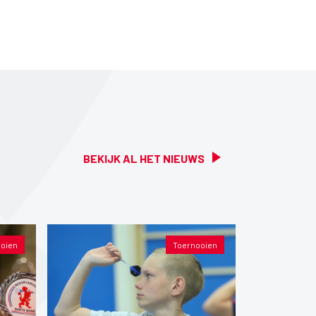
BEKIJK AL HET NIEUWS
oien
Toernooien