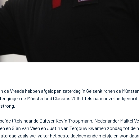
an de Vreede hebben afgelopen zaterdag in Gelsenkirchen de Münste
ter gingen de Münsterland Classics 2015 titels naar onze landgenoo
mstrong.
 beide titels naar de Duitser Kevin Troppmann. Nederlander Maikel Ve
alen en Gian van Veen en Justin van Tergouw kwamen zondag tot de h
zaterdag zoals wel vaker het beste deelnemende meisje en won daa