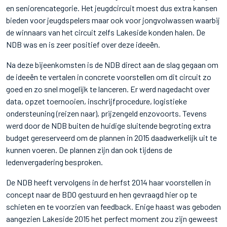
en seniorencategorie. Het jeugdcircuit moest dus extra kansen
bieden voor jeugdspelers maar ook voor jongvolwassen waarbij
de winnaars van het circuit zelfs Lakeside konden halen. De
NDB was en is zeer positief over deze ideeën.
Na deze bijeenkomsten is de NDB direct aan de slag gegaan om
de ideeën te vertalen in concrete voorstellen om dit circuit zo
goed en zo snel mogelijk te lanceren. Er werd nagedacht over
data, opzet toernooien, inschrijfprocedure, logistieke
ondersteuning (reizen naar), prijzengeld enzovoorts. Tevens
werd door de NDB buiten de huidige sluitende begroting extra
budget gereserveerd om de plannen in 2015 daadwerkelijk uit te
kunnen voeren. De plannen zijn dan ook tijdens de
ledenvergadering besproken.
De NDB heeft vervolgens in de herfst 2014 haar voorstellen in
concept naar de BDO gestuurd en hen gevraagd hier op te
schieten en te voorzien van feedback. Enige haast was geboden
aangezien Lakeside 2015 het perfect moment zou zijn geweest