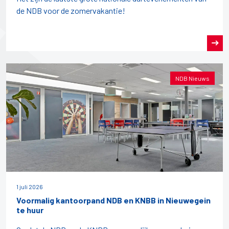
de NDB voor de zomervakantie!
NDB Nieuws
1 juli 2026
Voormalig kantoorpand NDB en KNBB in Nieuwegein
te huur