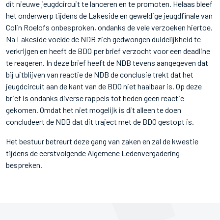
dit nieuwe jeugdcircuit te lanceren en te promoten. Helaas bleef
het onderwerp tijdens de Lakeside en geweldige jeugdfinale van
Colin Roelofs onbesproken, ondanks de vele verzoeken hiertoe.
Na Lakeside voelde de NDB zich gedwongen duidelijkheid te
verkrijgen en heeft de BDO per brief verzocht voor een deadline
te reageren. In deze brief heeft de NDB tevens aangegeven dat
bij uitblijven van reactie de NDB de conclusie trekt dat het
jeugdcircuit aan de kant van de BDO niet haalbaar is. Op deze
brief is ondanks diverse rappels tot heden geen reactie
gekomen. Omdat het niet mogelijk is dit alleen te doen
concludeert de NDB dat dit traject met de BDO gestopt is.
Het bestuur betreurt deze gang van zaken en zal de kwestie
tijdens de eerstvolgende Algemene Ledenvergadering
bespreken.