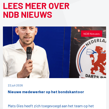
LEES MEER OVER
NDB NIEUWS
NDB Nieuws
22 juli 2026
Nieuwe medewerker op het bondskantoor
Mats Gies heeft zich toegevoegd aan het team op het