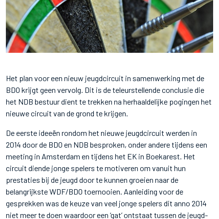
Het plan voor een nieuw jeugdcircuit in samenwerking met de
BDO krijgt geen vervolg. Dit is de teleurstellende conclusie die
het NDB bestuur dient te trekken na herhaaldelijke pogingen het
nieuwe circuit van de grond te krijgen.
De eerste ideeën rondom het nieuwe jeugdcircuit werden in
2014 door de BDO en NDB besproken, onder andere tijdens een
meeting in Amsterdam en tijdens het EK in Boekarest. Het
circuit diende jonge spelers te motiveren om vanuit hun
prestaties bij de jeugd door te kunnen groeien naar de
belangrijkste WDF/BDO toernooien. Aanleiding voor de
gesprekken was de keuze van veel jonge spelers dit anno 2014
niet meer te doen waardoor een ‘gat’ ontstaat tussen de jeugd-