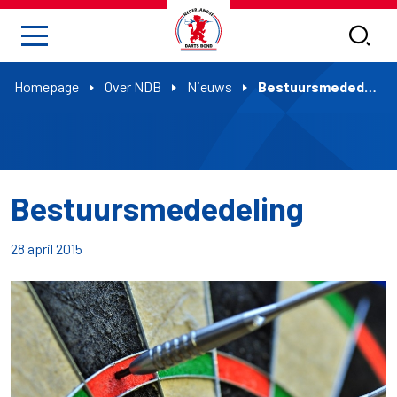
Homepage
Over NDB
Nieuws
Bestuursmededeling
Bestuursmededeling
28 april 2015