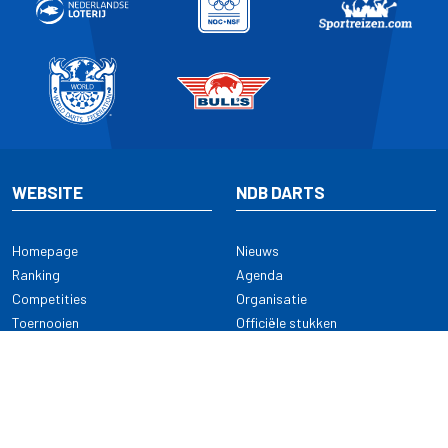
WEBSITE
NDB DARTS
Homepage
Nieuws
Ranking
Agenda
Competities
Organisatie
Toernooien
Officiële stukken
Selectie
Alle onderwerpen
NDB Darts
Kennisbank