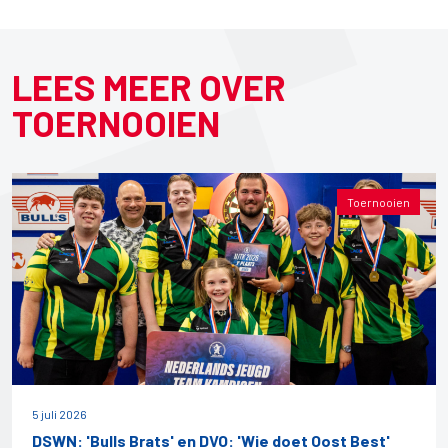
LEES MEER OVER
TOERNOOIEN
Toernooien
5 juli 2026
DSWN: 'Bulls Brats' en DVO: 'Wie doet Oost Best'