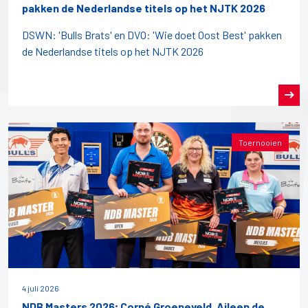
pakken de Nederlandse titels op het NJTK 2026
DSWN: 'Bulls Brats' en DVO: 'Wie doet Oost Best' pakken
de Nederlandse titels op het NJTK 2026
Toernooien
4 juli 2026
NDB Masters 2026; Corné Groeneveld, Aileen de