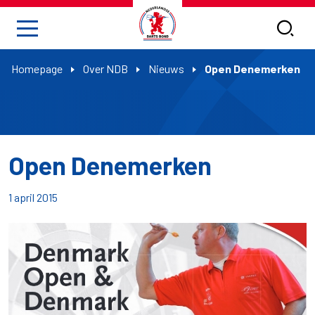
Homepage
Over NDB
Nieuws
Open Denemerken
Open Denemerken
1 april 2015