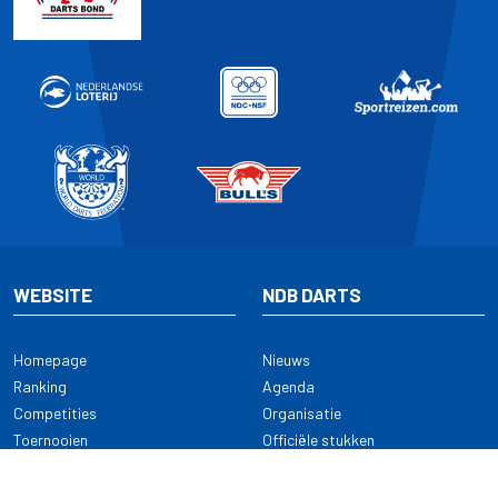
WEBSITE
NDB DARTS
Homepage
Nieuws
Ranking
Agenda
Competities
Organisatie
Toernooien
Officiële stukken
Selectie
Alle onderwerpen
NDB Darts