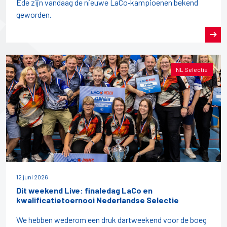
Ede zijn vandaag de nieuwe LaCo‑kampioenen bekend
geworden.
NL Selectie
12 juni 2026
Dit weekend Live: finaledag LaCo en
kwalificatietoernooi Nederlandse Selectie
We hebben wederom een druk dartweekend voor de boeg