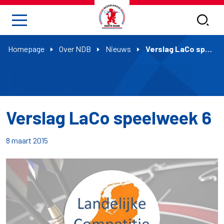
Homepage
Over NDB
Nieuws
Verslag LaCo speelweek 6
Verslag LaCo speelweek 6
8 maart 2015