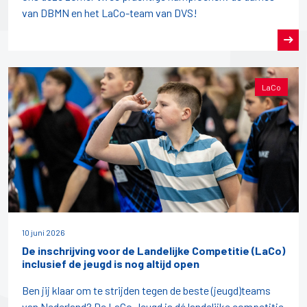
van DBMN en het LaCo-team van DVS!
LaCo
10 juni 2026
De inschrijving voor de Landelijke Competitie (LaCo)
inclusief de jeugd is nog altijd open
Ben jij klaar om te strijden tegen de beste (jeugd)teams
van Nederland? De LaCo Jeugd is dé landelijke competitie