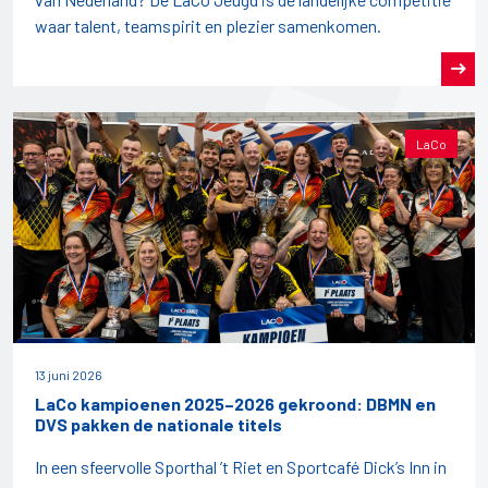
waar talent, teamspirit en plezier samenkomen.
LaCo
13 juni 2026
LaCo kampioenen 2025–2026 gekroond: DBMN en
DVS pakken de nationale titels
In een sfeervolle Sporthal ’t Riet en Sportcafé Dick’s Inn in