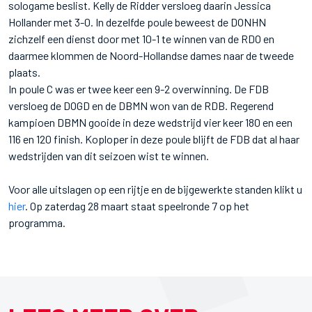
sologame beslist. Kelly de Ridder versloeg daarin Jessica
Hollander met 3-0. In dezelfde poule beweest de DONHN
zichzelf een dienst door met 10-1 te winnen van de RDO en
daarmee klommen de Noord-Hollandse dames naar de tweede
plaats.
In poule C was er twee keer een 9-2 overwinning. De FDB
versloeg de DOGD en de DBMN won van de RDB. Regerend
kampioen DBMN gooide in deze wedstrijd vier keer 180 en een
116 en 120 finish. Koploper in deze poule blijft de FDB dat al haar
wedstrijden van dit seizoen wist te winnen.
Voor alle uitslagen op een rijtje en de bijgewerkte standen klikt u
hier
. Op zaterdag 28 maart staat speelronde 7 op het
programma.