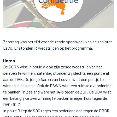
Zaterdag was het tijd voor de zesde speelweek van de senioren
LaCo. Er stonden 13 wedstrijden op het programma.
Heren
De DORA wist in poule A ook zijn zesde wedstrijd van het
seizoen te winnen. Zaterdag stonden zij slechts één puntje af
aan de DVK. De jonge Aaron van Leuven wist een puntje te
winnen in de single. Ook de DSWN wist een ruimte overwinning
te pakken. In Zeeland werd het 14-3 tegen de ZDF. De DBA wist
een belangrijke overwinning te pakken in eigen huis tegen de
DVO: 10-7.
In poule B liep de SDC tegen een nederlaag aan tegen de DBBR.
Het werd 11-6 en daarmee houdt de DBBR de hoop op de