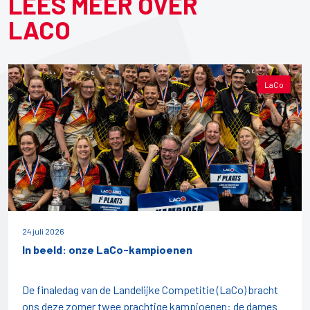
LEES MEER OVER
LACO
LaCo
24 juli 2026
In beeld: onze LaCo-kampioenen
De finaledag van de Landelijke Competitie (LaCo) bracht
ons deze zomer twee prachtige kampioenen: de dames