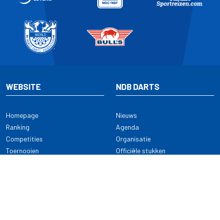
WEBSITE
NDB DARTS
Homepage
Nieuws
Ranking
Agenda
Competities
Organisatie
Toernooien
Officiële stukken
Selectie
Alle onderwerpen
NDB Darts
Kennisbank
KENNISBANK
CONTACT