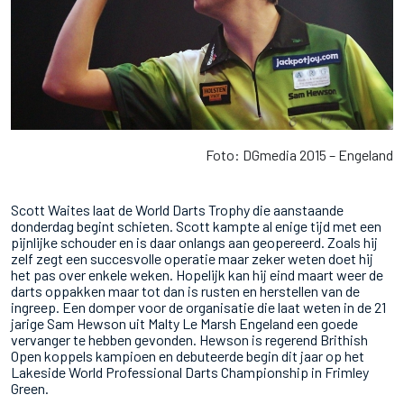
Foto: DGmedia 2015 – Engeland
Scott Waites laat de World Darts Trophy die aanstaande
donderdag begint schieten. Scott kampte al enige tijd met een
pijnlijke schouder en is daar onlangs aan geopereerd. Zoals hij
zelf zegt een succesvolle operatie maar zeker weten doet hij
het pas over enkele weken. Hopelijk kan hij eind maart weer de
darts oppakken maar tot dan is rusten en herstellen van de
ingreep. Een domper voor de organisatie die laat weten in de 21
jarige Sam Hewson uit Malty Le Marsh Engeland een goede
vervanger te hebben gevonden. Hewson is regerend Brithish
Open koppels kampioen en debuteerde begin dit jaar op het
Lakeside World Professional Darts Championship in Frimley
Green.