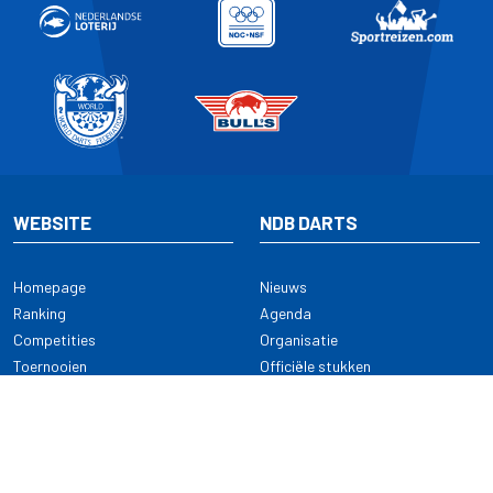
WEBSITE
NDB DARTS
Homepage
Nieuws
Ranking
Agenda
Competities
Organisatie
Toernooien
Officiële stukken
Selectie
Alle onderwerpen
NDB Darts
Kennisbank