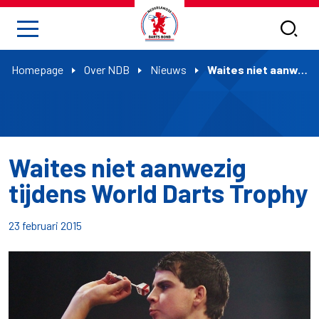
Homepage
Over NDB
Nieuws
Waites niet aanwezig tijdens World Darts Trophy
Waites niet aanwezig
tijdens World Darts Trophy
23 februari 2015