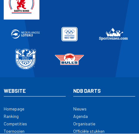
WEBSITE
NDB DARTS
Homepage
Nieuws
Ranking
Agenda
Competities
Organisatie
Toernooien
Officiële stukken
Selectie