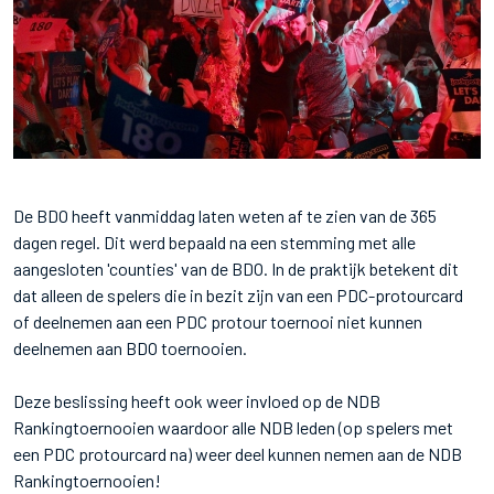
De BDO heeft vanmiddag laten weten af te zien van de 365
dagen regel. Dit werd bepaald na een stemming met alle
aangesloten 'counties' van de BDO. In de praktijk betekent dit
dat alleen de spelers die in bezit zijn van een PDC-protourcard
of deelnemen aan een PDC protour toernooi niet kunnen
deelnemen aan BDO toernooien.
Deze beslissing heeft ook weer invloed op de NDB
Rankingtoernooien waardoor alle NDB leden (op spelers met
een PDC protourcard na) weer deel kunnen nemen aan de NDB
Rankingtoernooien!