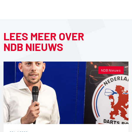
LEES MEER OVER
NDB NIEUWS
NDB Nieuws