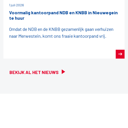
1 juli 2026
Voormalig kantoorpand NDB en KNBB in Nieuwegein
te huur
Omdat de NDB en de KNBB gezamenlijk gaan verhuizen
naar Merwestein, komt ons fraaie kantoorpand vrij.
BEKIJK AL HET NIEUWS