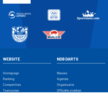
WEBSITE
NDB DARTS
Homepage
Nieuws
Ranking
Agenda
Competities
Organisatie
Toernooien
Officiële stukken
Selectie
Alle onderwerpen
NDB Darts
Kennisbank