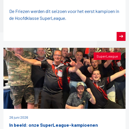
De Friezen werden dit seizoen voor het eerst kampioen in
de Hoofdklasse SuperLeague.
SuperLeague
26 juni 2026
In beeld: onze SuperLeague-kampioenen