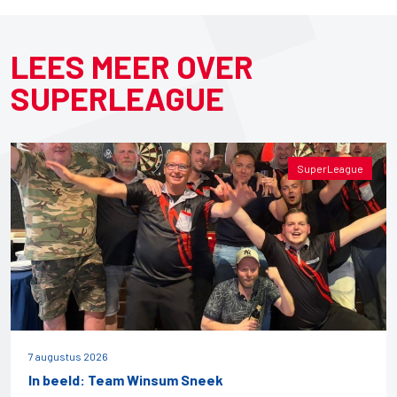
LEES MEER OVER
SUPERLEAGUE
SuperLeague
7 augustus 2026
In beeld: Team Winsum Sneek