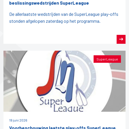
beslissingswedstrijden SuperLeague
De allerlaatste wedstrijden van de SuperLeague play-offs
stonden afgelopen zaterdag op het programma.
SuperLeague
19 juni 2026
Voorbeschouwing laatste play-offs SuperLeague