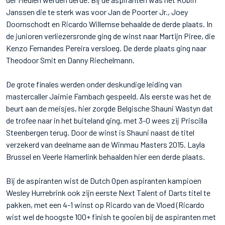
Janssen die te sterk was voor Jan de Poorter Jr., Joey
Doornschodt en Ricardo Willemse behaalde de derde plaats. In
de junioren verliezersronde ging de winst naar Martijn Piree, die
Kenzo Fernandes Pereira versloeg. De derde plaats ging naar
Theodoor Smit en Danny Riechelmann.
De grote finales werden onder deskundige leiding van
mastercaller Jaimie Fambach gespeeld. Als eerste was het de
beurt aan de meisjes, hier zorgde Belgische Shauni Wastyn dat
de trofee naar in het buiteland ging, met 3-0 wees zij Priscilla
Steenbergen terug. Door de winst is Shauni naast de titel
verzekerd van deelname aan de Winmau Masters 2015. Layla
Brussel en Veerle Hamerlink behaalden hier een derde plaats.
Bij de aspiranten wist de Dutch Open aspiranten kampioen
Wesley Hurrebrink ook zijn eerste Next Talent of Darts titel te
pakken, met een 4-1 winst op Ricardo van de Vloed (Ricardo
wist wel de hoogste 100+ finish te gooien bij de aspiranten met