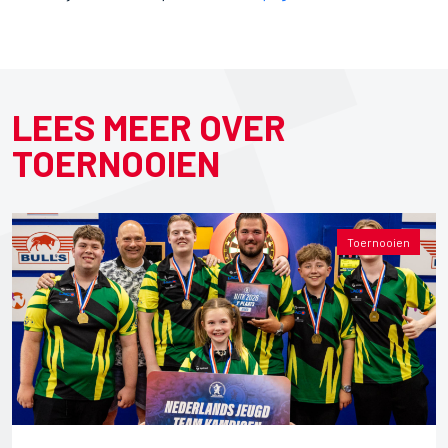
LEES MEER OVER
TOERNOOIEN
Toernooien