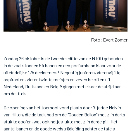
Foto: Evert Zomer
Zondag 26 oktober is de tweede editie van de NTOD gehouden.
In de zaal stonden 54 banen en een podiumbaan klaar voor de
uiteindelijke 175 deelnemers! Negentig junioren, vierenvijftig
aspiranten, vierentwintig meisjes en zeven beloften uit
Nederland, Duitsland en België gingen met elkaar de strijd aan
om de titels.
De opening van het toernooi vond plaats door 7-jarige Melvin
van Hilten, die de taak had om de "Gouden Ballon" met zijn darts
stuk te gooien, wat ook netjes lukte met zijn derde pijl. Het
aantal banen en de goede wedstrijdleiding achter de tafels