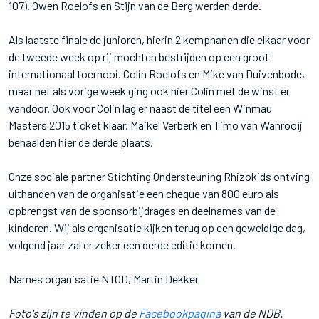
107). Owen Roelofs en Stijn van de Berg werden derde.
Als laatste finale de junioren, hierin 2 kemphanen die elkaar voor
de tweede week op rij mochten bestrijden op een groot
internationaal toernooi. Colin Roelofs en Mike van Duivenbode,
maar net als vorige week ging ook hier Colin met de winst er
vandoor. Ook voor Colin lag er naast de titel een Winmau
Masters 2015 ticket klaar. Maikel Verberk en Timo van Wanrooij
behaalden hier de derde plaats.
Onze sociale partner Stichting Ondersteuning Rhizokids ontving
uithanden van de organisatie een cheque van 800 euro als
opbrengst van de sponsorbijdrages en deelnames van de
kinderen. Wij als organisatie kijken terug op een geweldige dag,
volgend jaar zal er zeker een derde editie komen.
Names organisatie NTOD, Martin Dekker
Foto's zijn te vinden op de
Facebookpagina
van de NDB.