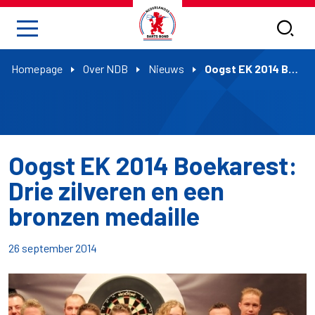
Homepage
Over NDB
Nieuws
Oogst EK 2014 Boekarest: Drie zilveren en een bronzen medaille
Oogst EK 2014 Boekarest:
Drie zilveren en een
bronzen medaille
26 september 2014