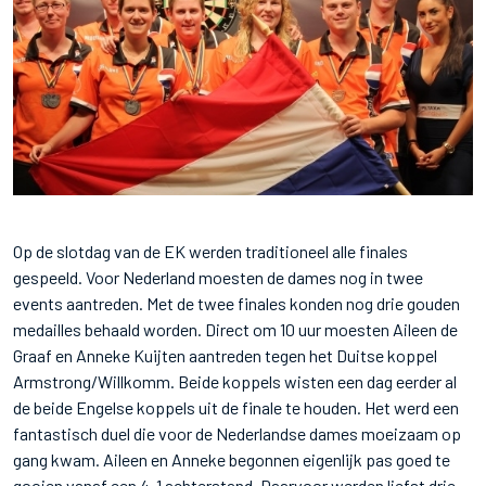
Op de slotdag van de EK werden traditioneel alle finales
gespeeld. Voor Nederland moesten de dames nog in twee
events aantreden. Met de twee finales konden nog drie gouden
medailles behaald worden. Direct om 10 uur moesten Aileen de
Graaf en Anneke Kuijten aantreden tegen het Duitse koppel
Armstrong/Willkomm. Beide koppels wisten een dag eerder al
de beide Engelse koppels uit de finale te houden. Het werd een
fantastisch duel die voor de Nederlandse dames moeizaam op
gang kwam. Aileen en Anneke begonnen eigenlijk pas goed te
gooien vanaf een 4-1 achterstand. Daarvoor werden liefst drie