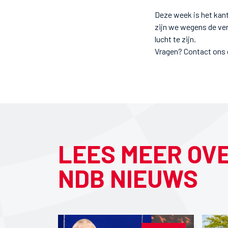
Deze week is het kan
zijn we wegens de verh
lucht te zijn.
Vragen? Contact ons 
LEES MEER OV
NDB NIEUWS