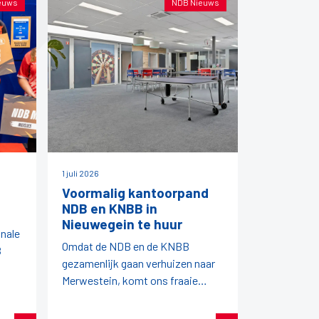
euws
NDB Nieuws
1 juli 2026
Voormalig kantoorpand
NDB en KNBB in
Nieuwegein te huur
onale
Omdat de NDB en de KNBB
B
gezamenlijk gaan verhuizen naar
Merwestein, komt ons fraaie
kantoorpand vrij.