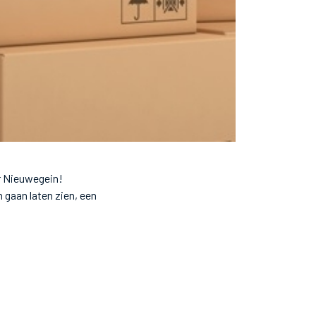
ar Nieuwegein!
 gaan laten zien, een