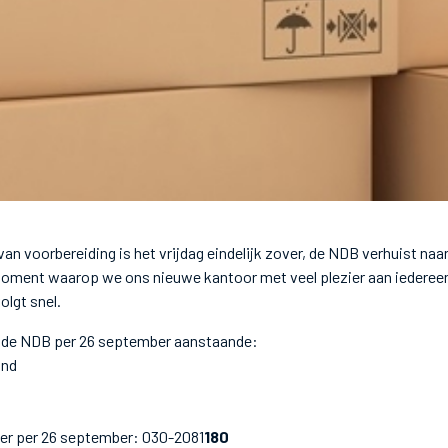
van voorbereiding is het vrijdag eindelijk zover, de NDB verhuist na
moment waarop we ons nieuwe kantoor met veel plezier aan iedereen
olgt snel.
 de NDB per 26 september aanstaande:
ond
r per 26 september: 030-2081
180