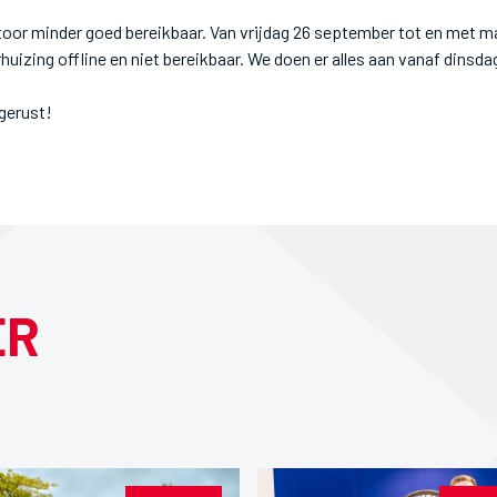
toor minder goed bereikbaar. Van vrijdag 26 september tot en met
uizing offline en niet bereikbaar. We doen er alles aan vanaf dinsdag
gerust!
ER