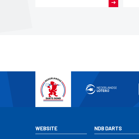
Nede
Nede
WEBSITE
NDB DARTS