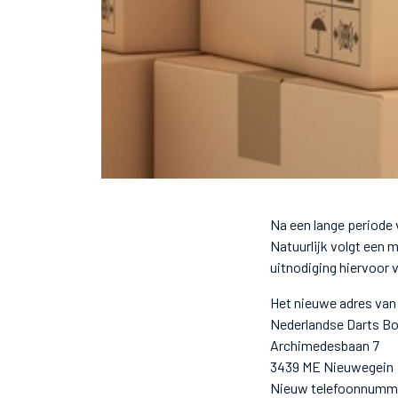
Na een lange periode 
Natuurlijk volgt een 
uitnodiging hiervoor v
Het nieuwe adres van
Nederlandse Darts B
Archimedesbaan 7
3439 ME Nieuwegein
Nieuw telefoonnumme