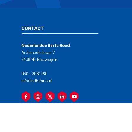
CONTACT
Nederlandse Darts Bond
Archimedesbaan 7
3439 ME Nieuwegein
030 - 2081 180
info@ndbdarts.nl
Alle rechtenvoorbehouden © NDB Darts 2026