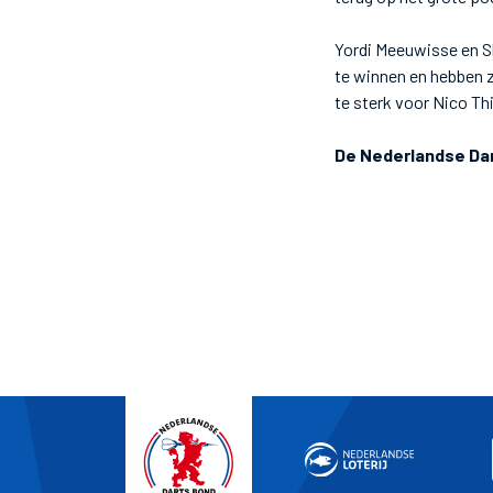
Yordi Meeuwisse en S
te winnen en hebben z
te sterk voor Nico Th
De Nederlandse Dart