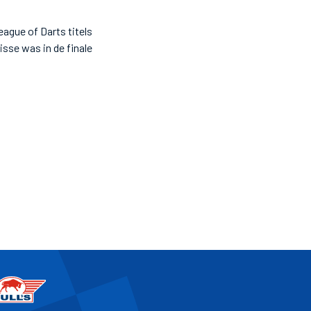
ague of Darts titels
sse was in de finale