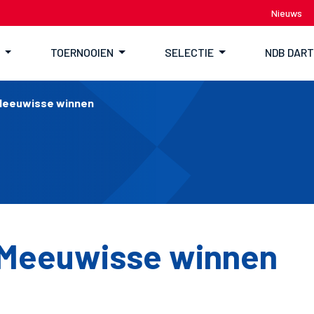
Nieuws
TOERNOOIEN
SELECTIE
NDB DAR
 Meeuwisse winnen
 Meeuwisse winnen