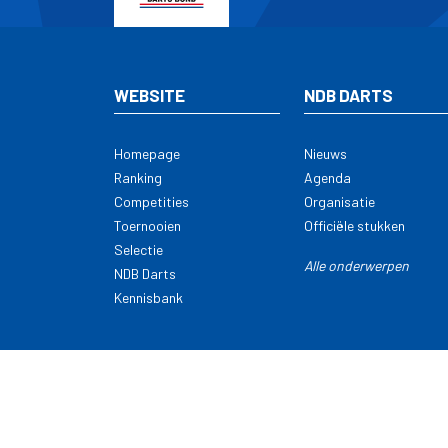
WEBSITE
NDB DARTS
Homepage
Nieuws
Ranking
Agenda
Competities
Organisatie
Toernooien
Officiële stukken
Selectie
Alle onderwerpen
NDB Darts
Kennisbank
Cookie statement
Privacy Policy