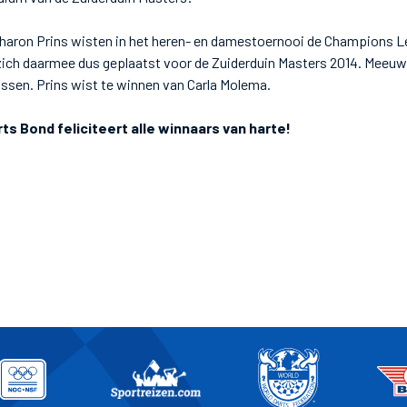
haron Prins wisten in het heren- en damestoernooi de Champions Le
ich daarmee dus geplaatst voor de Zuiderduin Masters 2014. Meeuwi
issen. Prins wist te winnen van Carla Molema.
s Bond feliciteert alle winnaars van harte!