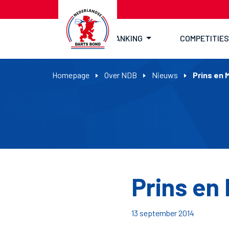
RANKING
COMPETITIES
Homepage
Over NDB
Nieuws
Prins en
Prins en
13 september 2014