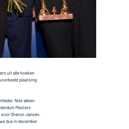
rs uit alle hoeken
voorbeeld plaatsing
felder. Niet alleen
uiderduin Masters
rk voor Sharon Jansen.
n we dus in december