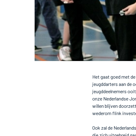
Het gaat goed met de
jeugddarters aan de o
jeugddeelnemers ooit,
onze Nederlandse Jon
willen blijven doorzet
wederom flink investe
Ook zal de Nederlan
die zich uitgebreid g