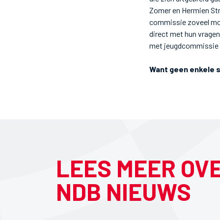
Zomer en Hermien Str
commissie zoveel moge
direct met hun vragen
met jeugdcommissie e
Want geen enkele s
LEES MEER OV
NDB NIEUWS