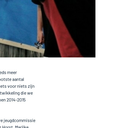
eeds meer
ootste aantal
ets voor niets zijn
twikkeling die we
zoen 2014-2015
eve jeugdcommissie
 Horst, Marijke