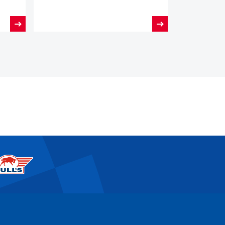
kantoorpand vrij.