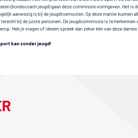
aten (bondscoach jeugd) gaan deze commissie vormgeven. Het is de
lijk aanwezig is bij de jeugdtoernooien. Op deze manier kunnen all
 terecht bij de juiste personen. De jeugdcommissie is te herkennen 
rop. Heb je vragen of ideeen spreek dan zeker één van deze dames
port kan zonder jeugd!
ER