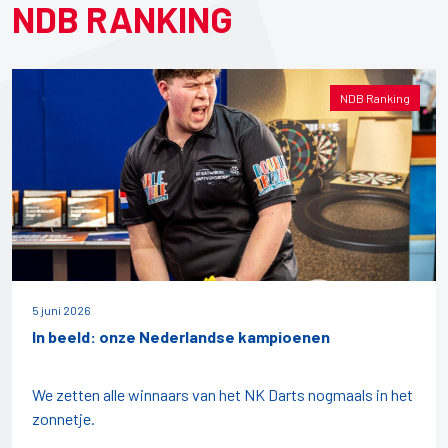
NDB RANKING
NDB Ranking
5 juni 2026
In beeld: onze Nederlandse kampioenen
We zetten alle winnaars van het NK Darts nogmaals in het
zonnetje.