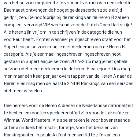
van het seizoen bepalend zijn voor het vormen van een selectie.
Daarnaast ontvangen de hoogst geklasseerden zoals altijd
geldprijzen. De hoofdprijs bij de ranking van de Heren B zal een
compleet verzorgd VIP weekend voor de Dutch Open Darts zijn!
Alle heren zijn vrij om in te schrijven in de categorie die hun
voorkeur heeft. Echter wanneer je ingeschreven staat voor het
SuperLeague seizoen mag je niet deelnemen aan de Heren B
categorie. Als je eenmaal ingeschreven ingeschreven hebt
gestaan in SuperLeague seizoen 2014-2015 mag je het gehele
seizoen niet meer deelnemen in de heren B categorie. Ook mag
men maar één keer per jaar overstappen van de Heren A naar de
Heren B en mag men de laatste 2 NDB Rankings van een seizoen
niet meer wisselen.
Deelnemers voor de Heren A dienen de Nederlandse nationaliteit
te hebben en moeten speelgerechtigd zijn voor de Lakeside en
Winmau World Masters. Als speler teken je voor bovenstaande
criteria middels het inschrijfbriefje. Voor het behalen van
Rankingpunten in poule A dient men wel lid te zijn van een