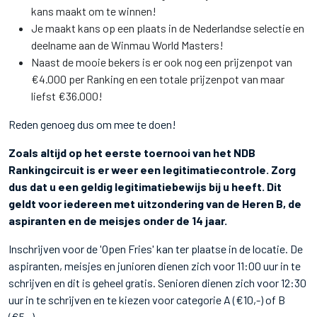
kans maakt om te winnen!
Je maakt kans op een plaats in de Nederlandse selectie en
deelname aan de Winmau World Masters!
Naast de mooie bekers is er ook nog een prijzenpot van
€4.000 per Ranking en een totale prijzenpot van maar
liefst €36.000!
Reden genoeg dus om mee te doen!
Zoals altijd op het eerste toernooi van het NDB
Rankingcircuit is er weer een legitimatiecontrole. Zorg
dus dat u een geldig legitimatiebewijs bij u heeft. Dit
geldt voor iedereen met uitzondering van de Heren B, de
aspiranten en de meisjes onder de 14 jaar.
Inschrijven voor de 'Open Fries' kan ter plaatse in de locatie. De
aspiranten, meisjes en junioren dienen zich voor 11:00 uur in te
schrijven en dit is geheel gratis. Senioren dienen zich voor 12:30
uur in te schrijven en te kiezen voor categorie A (€10,-) of B
(€5,-).