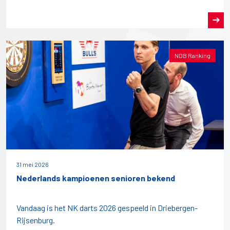
NDB Ranking
31 mei 2026
Nederlands kampioenen senioren bekend
Vandaag is het NK darts 2026 gespeeld in Driebergen-
Rijsenburg.