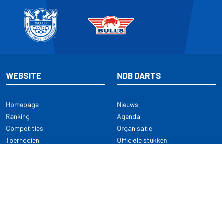
WEBSITE
NDB DARTS
Homepage
Nieuws
Ranking
Agenda
Competities
Organisatie
Toernooien
Officiële stukken
Selectie
Alle onderwerpen
NDB Darts
Kennisbank
KENNISBANK
CONTACT