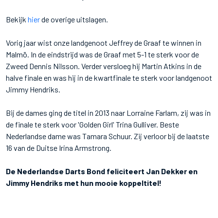
Bekijk
hier
de overige uitslagen.
Vorig jaar wist onze landgenoot Jeffrey de Graaf te winnen in
Malmö. In de eindstrijd was de Graaf met 5-1 te sterk voor de
Zweed Dennis Nilsson. Verder versloeg hij Martin Atkins in de
halve finale en was hij in de kwartfinale te sterk voor landgenoot
Jimmy Hendriks.
Bij de dames ging de titel in 2013 naar Lorraine Farlam, zij was in
de finale te sterk voor 'Golden Girl' Trina Gulliver. Beste
Nederlandse dame was Tamara Schuur. Zij verloor bij de laatste
16 van de Duitse Irina Armstrong.
De Nederlandse Darts Bond feliciteert Jan Dekker en
Jimmy Hendriks met hun mooie koppeltitel!