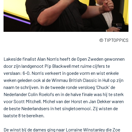
© TIPTOPPICS
Lakeside finalist Alan Norris heeft de Open Zweden gewonnen
door zijn landgenoot Pip Blackwell met ruime cijfers te
verslaan: 6-0. Norris verkeert in goede vorm en wist enkele
weken geleden ook al de Winmau British Classic in Hull op zijn
naam te schrijven. In de tweede ronde versloeg 'Chuck' de
Nederlander Colin Roelofs en in de halve finale was hij te sterk
voor Scott Mitchell. Michel van der Horst en Jan Dekker waren
de beste Nederlandsers in het singletoernooi. Zij wisten de
laatste 8 te bereiken.
De winst bij de dames ging naar Lorraine Winstanley die Zoe