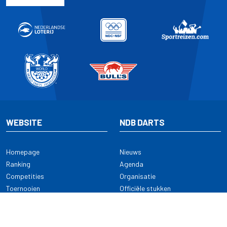
WEBSITE
NDB DARTS
Homepage
Nieuws
Ranking
Agenda
Competities
Organisatie
Toernooien
Officiële stukken
Selectie
Alle onderwerpen
NDB Darts
Kennisbank