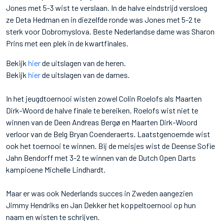
Jones met 5-3 wist te verslaan. In de halve eindstrijd versloeg
ze Deta Hedman en in diezelfde ronde was Jones met 5-2 te
sterk voor Dobromyslova. Beste Nederlandse dame was Sharon
Prins met een plek in de kwartfinales.
Bekijk
hier
de uitslagen van de heren.
Bekijk
hier
de uitslagen van de dames.
In het jeugdtoernooi wisten zowel Colin Roelofs als Maarten
Dirk-Woord de halve finale te bereiken. Roelofs wist niet te
winnen van de Deen Andreas Bergø en Maarten Dirk-Woord
verloor van de Belg Bryan Coenderaerts. Laatstgenoemde wist
ook het toernooi te winnen. Bij de meisjes wist de Deense Sofie
Jahn Bendorff met 3-2 te winnen van de Dutch Open Darts
kampioene Michelle Lindhardt.
Maar er was ook Nederlands succes in Zweden aangezien
Jimmy Hendriks en Jan Dekker het koppeltoernooi op hun
naam en wisten te schrijven.