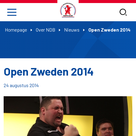
Homepage
Over NDB
Nieuws
Open Zweden 2014
Open Zweden 2014
24 augustus 2014