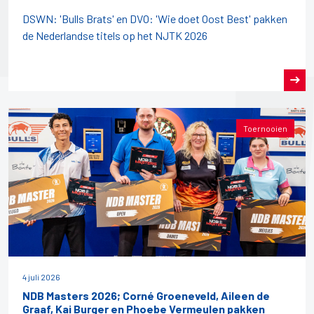
DSWN: 'Bulls Brats' en DVO: 'Wie doet Oost Best' pakken
de Nederlandse titels op het NJTK 2026
Toernooien
4 juli 2026
NDB Masters 2026; Corné Groeneveld, Aileen de
Graaf, Kai Burger en Phoebe Vermeulen pakken