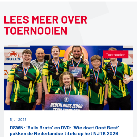
LEES MEER OVER
TOERNOOIEN
Toernooien
5 juli 2026
DSWN: 'Bulls Brats' en DVO: 'Wie doet Oost Best'
pakken de Nederlandse titels op het NJTK 2026