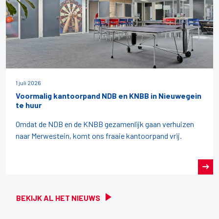
1 juli 2026
Voormalig kantoorpand NDB en KNBB in Nieuwegein
te huur
Omdat de NDB en de KNBB gezamenlijk gaan verhuizen
naar Merwestein, komt ons fraaie kantoorpand vrij.
BEKIJK AL HET NIEUWS