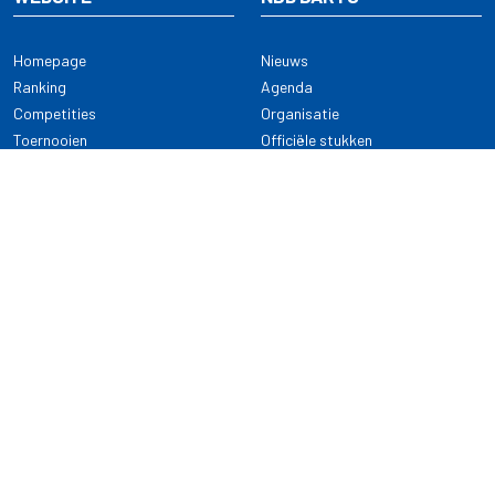
Homepage
Nieuws
Ranking
Agenda
Competities
Organisatie
Toernooien
Officiële stukken
Selectie
Alle onderwerpen
NDB Darts
Kennisbank
KENNISBANK
CONTACT
Dartsport
Nederlandse Darts Bond
NDB Veilige dartsport
Archimedesbaan 7
Gedragsregels
3439 ME Nieuwegein
Reglementen
Dispensatie
030 - 2081 180
info@ndbdarts.nl