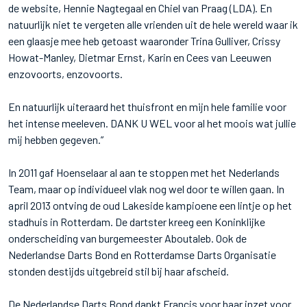
de website, Hennie Nagtegaal en Chiel van Praag (LDA). En
natuurlijk niet te vergeten alle vrienden uit de hele wereld waar ik
een glaasje mee heb getoast waaronder Trina Gulliver, Crissy
Howat-Manley, Dietmar Ernst, Karin en Cees van Leeuwen
enzovoorts, enzovoorts.
En natuurlijk uiteraard het thuisfront en mijn hele familie voor
het intense meeleven. DANK U WEL voor al het moois wat jullie
mij hebben gegeven.”
In 2011 gaf Hoenselaar al aan te stoppen met het Nederlands
Team, maar op individueel vlak nog wel door te willen gaan. In
april 2013 ontving de oud Lakeside kampioene een lintje op het
stadhuis in Rotterdam. De dartster kreeg een Koninklijke
onderscheiding van burgemeester Aboutaleb. Ook de
Nederlandse Darts Bond en Rotterdamse Darts Organisatie
stonden destijds uitgebreid stil bij haar afscheid.
De Nederlandse Darts Bond dankt Francis voor haar inzet voor