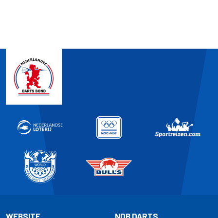
WEBSITE
NDB DARTS