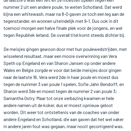
nummer 2 uit een andere poule, te weten Schotland. Dat werd
bijna een whitewash, maar na 8-0 gaven ze toch een leg aan de
tegenstander, en wonnen uiteindelijk met 9-1. Dus ook in dit
toernooi morgen een halve finale plek voor de jongens, en wel
tegen Republiek Ierland. De overall titel komt steeds dichter bij.
De meisjes gingen gewoon door met hun poulewedstrijden, met
wisselend resultaat, maar een mooie overwinning van Vera
Speth op Engeland en van Sharon Jansen op onder andere
Wales en Belgie zorgde er voor dat beide meisjes door gingen
naar de laatste 16. Vera werd 2de in haar poule en moest dus
tegen de nummer 3 van poule 1 spelen, Sofie Jahn Bendorff, en
Sharon werd 3de en moest tegen de nummer 2 van poule 3;
Samantha Ostry. Maar tot onze verbazing kwamen er hele
andere namen uit de koker, dus er moest opnieuw geloot
worden. Dit weer tot ontsteltenis van de coaches van onder
andere Engeland en Schotland, die aan gaven dat het wel vaker
in andere jaren fout was gegaan, maar nooit gecorrigeerd was.