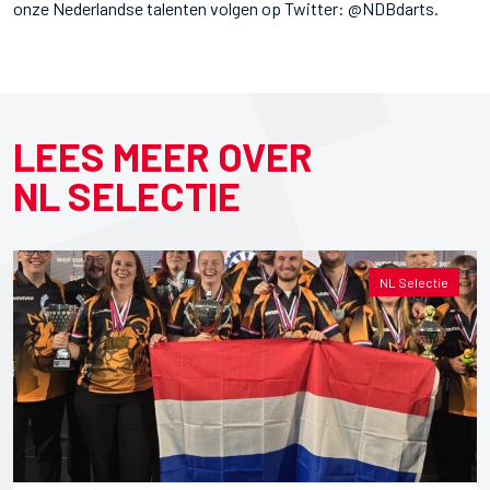
onze Nederlandse talenten volgen op Twitter: @NDBdarts.
LEES MEER OVER
NL SELECTIE
NL Selectie