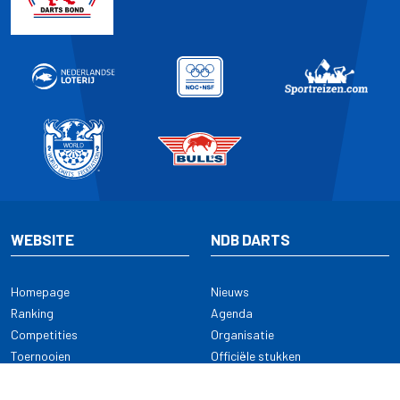
WEBSITE
NDB DARTS
Homepage
Nieuws
Ranking
Agenda
Competities
Organisatie
Toernooien
Officiële stukken
Selectie
Alle onderwerpen
NDB Darts