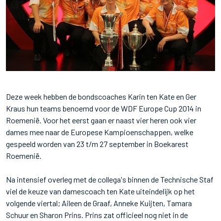
Deze week hebben de bondscoaches Karin ten Kate en Ger
Kraus hun teams benoemd voor de WDF Europe Cup 2014 in
Roemenië. Voor het eerst gaan er naast vier heren ook vier
dames mee naar de Europese Kampioenschappen, welke
gespeeld worden van 23 t/m 27 september in Boekarest
Roemenië.
Na intensief overleg met de collega's binnen de Technische Staf
viel de keuze van damescoach ten Kate uiteindelijk op het
volgende viertal; Aileen de Graaf, Anneke Kuijten, Tamara
Schuur en Sharon Prins. Prins zat officieel nog niet in de