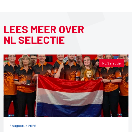
LEES MEER OVER
NL SELECTIE
NL Selectie
5 augustus 2026