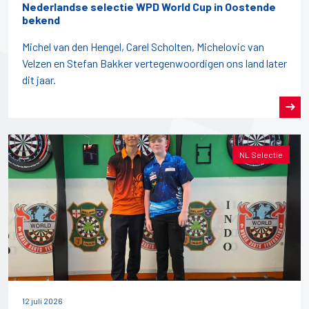
Nederlandse selectie WPD World Cup in Oostende
bekend
Michel van den Hengel, Carel Scholten, Michelovic van
Velzen en Stefan Bakker vertegenwoordigen ons land later
dit jaar.
NL Selectie
12 juli 2026