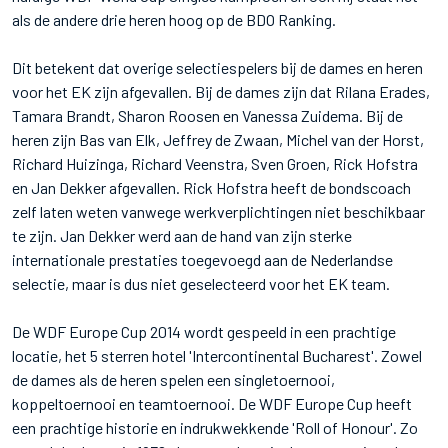
als de andere drie heren hoog op de BDO Ranking.
Dit betekent dat overige selectiespelers bij de dames en heren
voor het EK zijn afgevallen. Bij de dames zijn dat Rilana Erades,
Tamara Brandt, Sharon Roosen en Vanessa Zuidema. Bij de
heren zijn Bas van Elk, Jeffrey de Zwaan, Michel van der Horst,
Richard Huizinga, Richard Veenstra, Sven Groen, Rick Hofstra
en Jan Dekker afgevallen. Rick Hofstra heeft de bondscoach
zelf laten weten vanwege werkverplichtingen niet beschikbaar
te zijn. Jan Dekker werd aan de hand van zijn sterke
internationale prestaties toegevoegd aan de Nederlandse
selectie, maar is dus niet geselecteerd voor het EK team.
De WDF Europe Cup 2014 wordt gespeeld in een prachtige
locatie, het 5 sterren hotel 'Intercontinental Bucharest'. Zowel
de dames als de heren spelen een singletoernooi,
koppeltoernooi en teamtoernooi. De WDF Europe Cup heeft
een prachtige historie en indrukwekkende 'Roll of Honour'. Zo