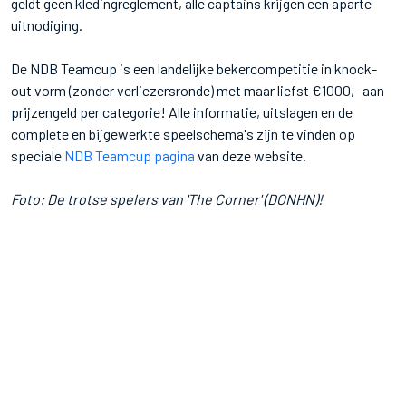
geldt geen kledingreglement, alle captains krijgen een aparte
uitnodiging.
De NDB Teamcup is een landelijke bekercompetitie in knock-
out vorm (zonder verliezersronde) met maar liefst €1000,- aan
prijzengeld per categorie! Alle informatie, uitslagen en de
complete en bijgewerkte speelschema's zijn te vinden op
speciale
NDB Teamcup pagina
van deze website.
Foto: De trotse spelers van 'The Corner' (DONHN)!