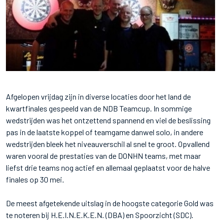
Afgelopen vrijdag zijn in diverse locaties door het land de
kwartfinales gespeeld van de NDB Teamcup. In sommige
wedstrijden was het ontzettend spannend en viel de beslissing
pas in de laatste koppel of teamgame danwel solo, in andere
wedstrijden bleek het niveauverschil al snel te groot. Opvallend
waren vooral de prestaties van de DONHN teams, met maar
liefst drie teams nog actief en allemaal geplaatst voor de halve
finales op 30 mei.
De meest afgetekende uitslag in de hoogste categorie Gold was
te noteren bij H.E.I.N.E.K.E.N. (DBA) en Spoorzicht (SDC).