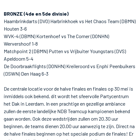
BRONZE (4de en 5de divisie)
Haambrinkdarts (DVO) Harbrinkhoek vs Het Chaos Team (DBMN)
Houten 3-6
WVK-4 (DBMN) Kortenhoef vs The Corner (DONHN)
Wervershoof 1-8
Matchpoint 2 (DBMN) Putten vs Vrijbuiter Youngstars (DVS)
Apeldoorn 5-4
De Doorbraakflights (DONHN) Kreileroord vs Enphi Peenbuikers
(DSWN) Den Haag 6-3
De centrale locatie voor de halve finales en finales op 30 mei is
inmiddels ook bekend, dit wordt het sfeervolle Partycentrum
het Dak in Leerdam. In een prachtige en gezellige ambiance
zullen de eerste landelijke NDB Teamcup kampioenen bekend
gaan worden. Ook deze wedstrijden zullen om 20.30 uur
beginnen, de teams dienen 20.00 uur aanwezig te zijn. Direct na
de halve finales beginnen op het speciale podium de finales! Er