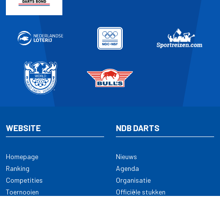
WEBSITE
NDB DARTS
Homepage
Nieuws
Ranking
Agenda
Competities
Organisatie
Toernooien
Officiële stukken
Selectie
Alle onderwerpen
NDB Darts