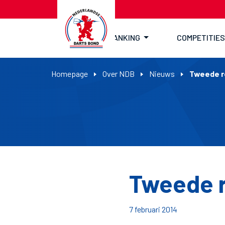
RANKING
COMPETITIES
Homepage
Over NDB
Nieuws
Tweede r
Tweede r
7 februari 2014