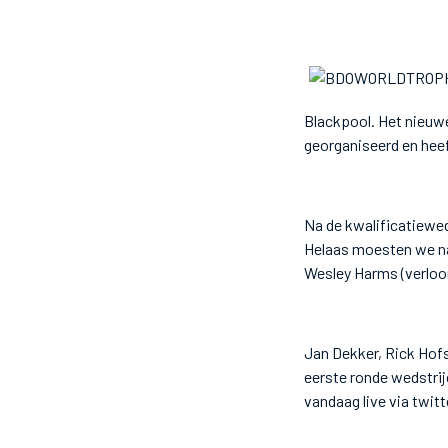
Blackpool. Het nieuwe
georganiseerd en heef
Na de kwalificatiewe
Helaas moesten we na
Wesley Harms (verloo
Jan Dekker, Rick Hofs
eerste ronde wedstri
vandaag live via twit