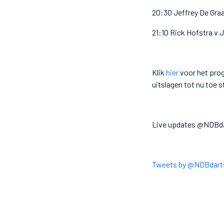
20:30 Jeffrey De Graa
21:10 Rick Hofstra v
Klik
hier
voor het pro
uitslagen tot nu toe 
Live updates @NDBd
Tweets by @NDBdart