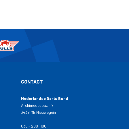
CONTACT
Nederlandse Darts Bond
Archimedesbaan 7
3439 ME Nieuwegein
030 - 2081 180