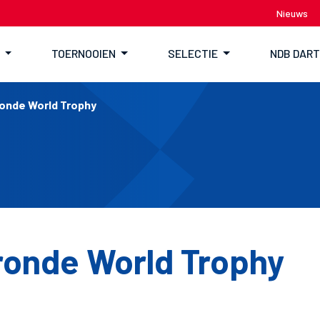
Nieuws
TOERNOOIEN
SELECTIE
NDB DAR
onde World Trophy
onde World Trophy