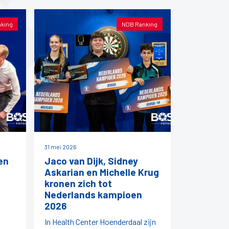
king
NDB Ranking
31 mei 2026
en
Jaco van Dijk, Sidney
Askarian en Michelle Krug
kronen zich tot
Nederlands kampioen
2026
In Health Center Hoenderdaal zijn