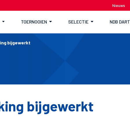
Nieuws
TOERNOOIEN
SELECTIE
NDB DAR
ing bijgewerkt
ing bijgewerkt