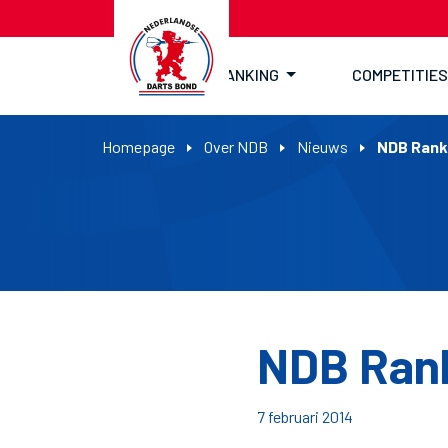
RANKING
COMPETITIES
Homepage
Over NDB
Nieuws
NDB Rank
NDB Rank
7 februari 2014