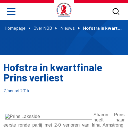
Homepage
Over NDB
Nieuws
Hofstra in kwartfinale Prins verliest
Hofstra in kwartfinale
Prins verliest
7 januari 2014
Sharon Prins
heeft haar
eerste ronde partij met 2-0 verloren van Irina Armstrong.