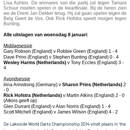
Lisa Ashton. De winnares van die partij zal tegen Tamara
Schuur moeten spelen in de kwartfinale. Bij de heren zien
we de Drent Jan Dekker terug. Hij zal gaan spelen tegen de
Belg Geert de Vos. Ook Rick Hofstra speelt morgen tegen
Bunting.
Alle uitslagen van woensdag 8 januari:
Middagsessie
Gary Robson (England) v Robbie Green (England) 1 - 4
Dave Prins (England) v Stephen Bunting (England) 0 - 4
Wesley Harms (Netherlands)
v Tony Eccles (England) 3 -
4
Avondsessie
Irina Armstrong (Germany) v
Sharon Prins (Netherlands)
2
- 0
Rick Hofstra (Netherlands)
v Martin Atkins (England) 2 - 0
(Atkins geeft op)
Glen Durrant (England) v Alan Norris (England) 1 - 4
Scott Mitchell (England) v James Wilson (England) 4 - 2
De Lakeside World Darts Championship 2014 vindt plaats in 'the