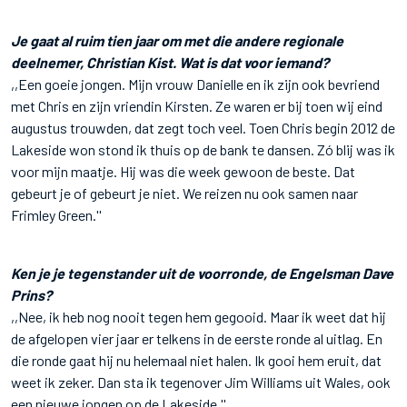
Je gaat al ruim tien jaar om met die andere regionale
deelnemer, Christian Kist. Wat is dat voor iemand?
,,Een goeie jongen. Mijn vrouw Danielle en ik zijn ook bevriend
met Chris en zijn vriendin Kirsten. Ze waren er bij toen wij eind
augustus trouwden, dat zegt toch veel. Toen Chris begin 2012 de
Lakeside won stond ik thuis op de bank te dansen. Zó blij was ik
voor mijn maatje. Hij was die week gewoon de beste. Dat
gebeurt je of gebeurt je niet. We reizen nu ook samen naar
Frimley Green.''
Ken je je tegenstander uit de voorronde, de Engelsman Dave
Prins?
,,Nee, ik heb nog nooit tegen hem gegooid. Maar ik weet dat hij
de afgelopen vier jaar er telkens in de eerste ronde al uitlag. En
die ronde gaat hij nu helemaal niet halen. Ik gooi hem eruit, dat
weet ik zeker. Dan sta ik tegenover Jim Williams uit Wales, ook
een nieuwe jongen op de Lakeside.''