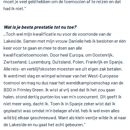
moet je veel geld hebben om de toernooien af te reizen en dat
had ik niet.''
Wat is je beste prestatie tot nu toe?
,,Toch wel mijn kwalificatie nu voor de voorronde van de
Lakeside. Samen met mijn vrouw Danielle heb ik besloten er één
keer voor te gaan en mee te doen aan alle
kwalificatietoernooien. Door heel Europa, om Oostenrijk,
Zwitserland, Luxemburg, Duitsland, Polen, Frankrijk en Spanje.
Alle reis- en verblijfskosten moesten we uit eigen zak betalen.
Ik werd met vlag en wimpel winnaar van het West-Europese
toernooi en mag nu dus naar het wereldkampioenschap van de
BDO in Frimley Green. Ik wist al vrij snel dat ik het zou gaan
halen, stond dertig punten los van m'n concurrent. Dit geeft ik
niet meer weg, dacht ik. Toen ik in Spanje zeker wist dat ik
geplaatst was omdat m'n belager afviel, heb ik wel even alles
wild bij elkaar geschreeuwd. Want als klein ventje wilde ik al naar
de Lakeside en nu gaat het echt gebeuren.''