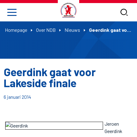
Homepage
Over NDB
Nieuws
Geerdink gaat voor Lakeside finale
Geerdink gaat voor
Lakeside finale
6 januari 2014
Jeroen
Geerdink