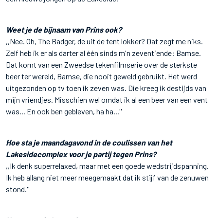
Weet je de bijnaam van Prins ook?
,,Nee. Oh, The Badger, de uit de tent lokker? Dat zegt me niks.
Zelf heb ik er als darter al één sinds m'n zeventiende: Bamse.
Dat komt van een Zweedse tekenfilmserie over de sterkste
beer ter wereld, Bamse, die nooit geweld gebruikt. Het werd
uitgezonden op tv toen ik zeven was. Die kreeg ik destijds van
mijn vriendjes. Misschien wel omdat ik al een beer van een vent
was... En ook ben gebleven, ha ha...''
Hoe sta je maandagavond in de coulissen van het
Lakesidecomplex voor je partij tegen Prins?
,,Ik denk superrelaxed, maar met een goede wedstrijdspanning.
Ik heb allang niet meer meegemaakt dat ik stijf van de zenuwen
stond.''