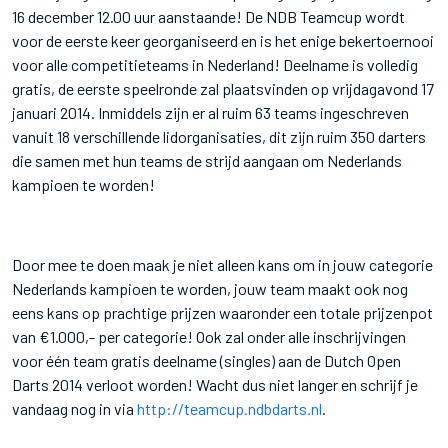
16 december 12.00 uur aanstaande! De NDB Teamcup wordt
voor de eerste keer georganiseerd en is het enige bekertoernooi
voor alle competitieteams in Nederland! Deelname is volledig
gratis, de eerste speelronde zal plaatsvinden op vrijdagavond 17
januari 2014. Inmiddels zijn er al ruim 63 teams ingeschreven
vanuit 18 verschillende lidorganisaties, dit zijn ruim 350 darters
die samen met hun teams de strijd aangaan om Nederlands
kampioen te worden!
Door mee te doen maak je niet alleen kans om in jouw categorie
Nederlands kampioen te worden, jouw team maakt ook nog
eens kans op prachtige prijzen waaronder een totale prijzenpot
van €1.000,- per categorie! Ook zal onder alle inschrijvingen
voor één team gratis deelname (singles) aan de Dutch Open
Darts 2014 verloot worden! Wacht dus niet langer en schrijf je
vandaag nog in via
http://teamcup.ndbdarts.nl
.