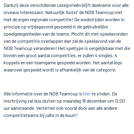
Dankzij deze verschillende categorieën blijft deelname voor alle
niveaus interessant. Natuurlijk 'botst' de NDB Teamcup niet
met de eigen regionale competitie! De wedstrijden worden in
principe op vrijdagavond gespeeld in de gebruikelijke
speelgelegenheden van de teams. Mocht dit met speelavonden
van de competitie overlappen dan zal de speelavond van de
NDB Teamcup veranderen! Het speltype is vergelijkbaar met die
binnen een groot aantal competities, er zullen 4 singles, 4
koppels en een teamgame gespeeld worden. Het aantal legs
waarover gespeeld wordt is afhankelijk van de categorie.
Alle informatie over de NDB Teamcup is
hier
te vinden. De
inschrijving zal dus sluiten op maandag 16 december om 12.00
uur aanstaande. Vertel het ook vooral door aan alle andere
competitieteams bij jullie in de buurt!