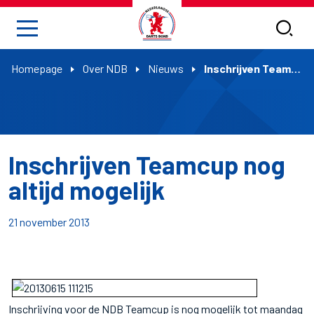
Homepage
Over NDB
Nieuws
Inschrijven Teamcup nog altijd mogelijk
Inschrijven Teamcup nog
altijd mogelijk
21 november 2013
Inschrijving voor de NDB Teamcup is nog mogelijk tot maandag