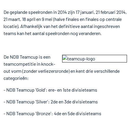
De geplande speelronden in 2014 zijn 17 januari, 21 februari 2014,
21 maart, 18 april en 9 mei (halve finales en finales op centrale
locatie). Afhankelijk van het definitieve aantal ingeschreven
teams kan het aantal speelronden nog veranderen.
De NDB Teamcup is een
teamcompetitie in knock-
out vorm (zonder verliezersronde) en kent drie verschillende
categorieën:
- NDB Teamcup 'Gold': ere- en 1ste divisieteams
- NDB Teamcup 'Silver': 2de en 3de divisieteams
- NDB Teamcup 'Bronze': 4de en 5de divisieteams