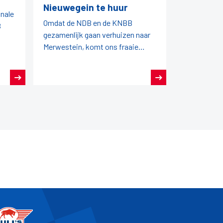
Nieuwegein te huur
onale
Omdat de NDB en de KNBB
B
gezamenlijk gaan verhuizen naar
Merwestein, komt ons fraaie
kantoorpand vrij.