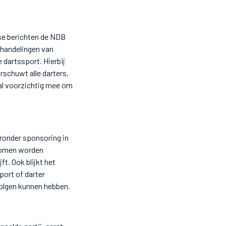
rse berichten de NDB
 handelingen van
 dartssport. Hierbij
rschuwt alle darters,
al voorzichtig mee om
ronder sponsoring in
ekomen worden
ft. Ook blijkt het
port of darter
olgen kunnen hebben.