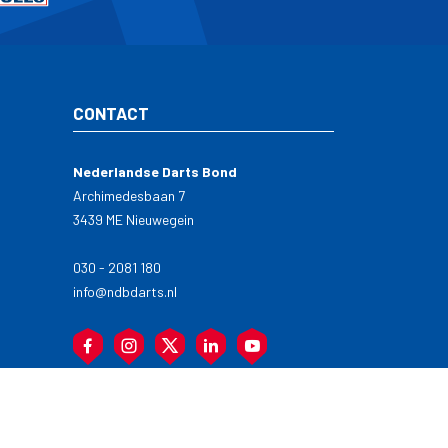
CONTACT
Nederlandse Darts Bond
Archimedesbaan 7
3439 ME Nieuwegein
030 - 2081 180
info@ndbdarts.nl