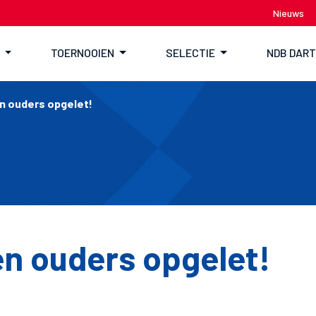
Nieuws
TOERNOOIEN
SELECTIE
NDB DAR
n ouders opgelet!
en ouders opgelet!