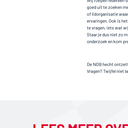
Wij roepen iedereen d
goed uit te zoeken me
of lidorganisatie waar
ervaringen. Ook is he
te vragen, iets wat wi
Staar je dus niet zo m
onderzoek en kom pre
De NDB hecht ontzette
Vragen? Twijfel niet