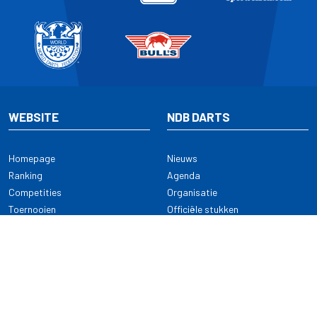
WEBSITE
NDB DARTS
Homepage
Nieuws
Ranking
Agenda
Competities
Organisatie
Toernooien
Officiële stukken
Selectie
Alle onderwerpen
NDB Darts
Kennisbank
KENNISBANK
CONTACT