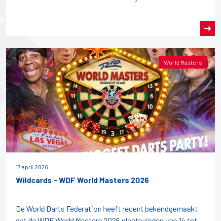
World Masters
17 april 2026
Wildcards - WDF World Masters 2026
De World Darts Federation heeft recent bekendgemaakt
dat de WDF World Masters 2026 plaatsvinden van 14 tot