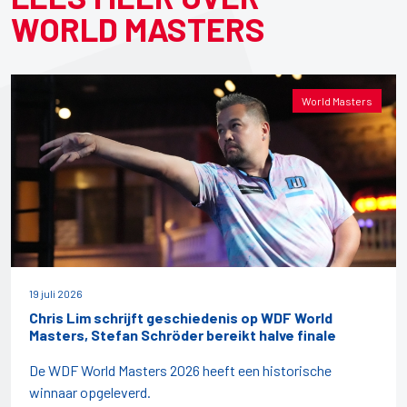
WORLD MASTERS
World Masters
19 juli 2026
Chris Lim schrijft geschiedenis op WDF World
Masters, Stefan Schröder bereikt halve finale
De WDF World Masters 2026 heeft een historische
winnaar opgeleverd.