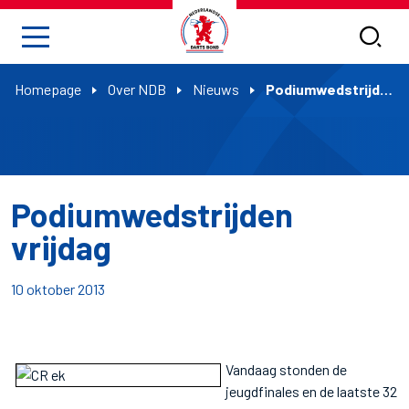
Homepage
Over NDB
Nieuws
Podiumwedstrijden vrijdag
Podiumwedstrijden
vrijdag
10 oktober 2013
Vandaag stonden de
jeugdfinales en de laatste 32