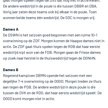
gaat morgen spelen tegen de DVS dat nog niet in actie kwam.
De andere wedstrijd in de poule is die tussen DBBR en DBA.
Vorig jaar zaten deze teams ook bij elkaar in de poule. Toen
wonnen beide teams één wedstrijd. De SDC is morgen vrij.
Dames A
De DSWN is het seizoen goed begonnen met een ruime 10-1
overwinning op de ZDF. Morgen komen de Haagse dames niet in
actie. De ZDF gaat thuis spelen tegen de RDB dat haar eerste
wedstrijd nipt won van de FDB. Morgen gaan de Friese dames
op zoek naar herstel in de thuiswedstrijd tegen de DONHN.
Dames B
Regerend kampioen DBMN opende het seizoen met een
degelijke 7-4 overwinning op de DOGD. Morgen treden ze thuis
aan tegen de PDB. De andere wedstrijd in deze poule is die
tussen de DVK en de RDO, dat haar eerste wedstrijd speelt. De
DOGD komt morgen niet in actie.