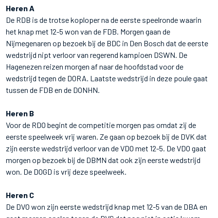
Heren A
De RDB is de trotse koploper na de eerste speelronde waarin
het knap met 12-5 won van de FDB. Morgen gaan de
Nijmegenaren op bezoek bij de BDC in Den Bosch dat de eerste
wedstrijd nipt verloor van regerend kampioen DSWN. De
Hagenezen reizen morgen af naar de hoofdstad voor de
wedstrijd tegen de DORA. Laatste wedstrijd in deze poule gaat
tussen de FDB en de DONHN.
Heren B
Voor de RDO begint de competitie morgen pas omdat zij de
eerste speelweek vrij waren. Ze gaan op bezoek bij de DVK dat
zijn eerste wedstrijd verloor van de VDO met 12-5. De VDO gaat
morgen op bezoek bij de DBMN dat ook zijn eerste wedstrijd
won. De DOGD is vrij deze speelweek.
Heren C
De DVO won zijn eerste wedstrijd knap met 12-5 van de DBA en