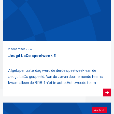
2 december 2013
Jeugd LaCo speelweek 3
Afgelopen zaterdag werd de derde speelweek van de
Jeugd LaCo gespeeld. Van de zeven deelnemende teams
kwam alleen de RDB-1 niet in actie.Het tweede team
Archief