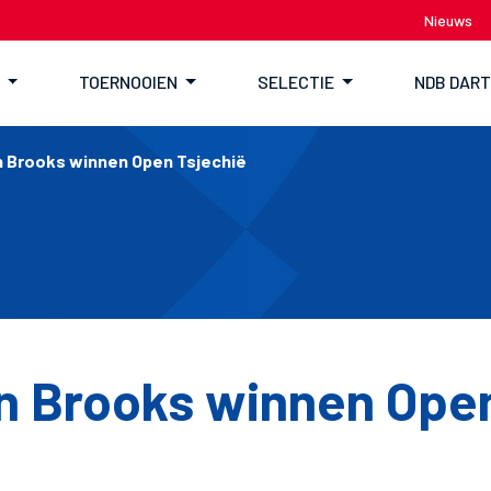
Nieuws
TOERNOOIEN
SELECTIE
NDB DAR
n Brooks winnen Open Tsjechië
n Brooks winnen Ope