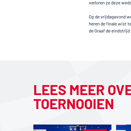
verloren ze deze weds
Op de vrijdagavond we
heren de finale wist 
de Graaf de eindstrijd
LEES MEER OV
TOERNOOIEN