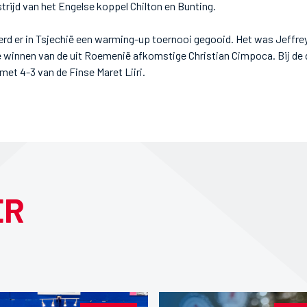
trijd van het Engelse koppel Chilton en Bunting.
rd er in Tsjechië een warming-up toernooi gegooid. Het was Jeffrey 
te winnen van de uit Roemenië afkomstige Christian Cimpoca. Bij de
 met 4-3 van de Finse Maret Liiri.
ER