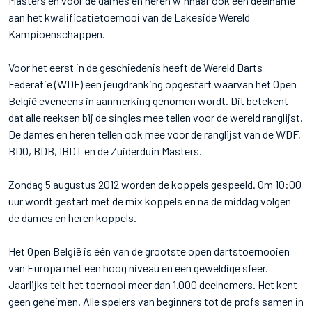
Masters en voor de dames en heren winnaar ook een deelname
aan het kwalificatietoernooi van de Lakeside Wereld
Kampioenschappen.
Voor het eerst in de geschiedenis heeft de Wereld Darts
Federatie (WDF) een jeugdranking opgestart waarvan het Open
België eveneens in aanmerking genomen wordt. Dit betekent
dat alle reeksen bij de singles mee tellen voor de wereld ranglijst.
De dames en heren tellen ook mee voor de ranglijst van de WDF,
BDO, BDB, IBDT en de Zuiderduin Masters.
Zondag 5 augustus 2012 worden de koppels gespeeld. Om 10:00
uur wordt gestart met de mix koppels en na de middag volgen
de dames en heren koppels.
Het Open België is één van de grootste open dartstoernooien
van Europa met een hoog niveau en een geweldige sfeer.
Jaarlijks telt het toernooi meer dan 1.000 deelnemers. Het kent
geen geheimen. Alle spelers van beginners tot de profs samen in