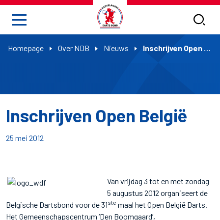
Homepage
Over NDB
Nieuws
Inschrijven Open België
Inschrijven Open België
25 mei 2012
Van vrijdag 3 tot en met zondag
5 augustus 2012 organiseert de
ste
Belgische Dartsbond voor de 31
maal het Open België Darts.
Het Gemeenschapscentrum ‘Den Boomgaard’,