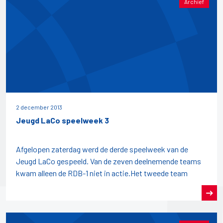
Archief
2 december 2013
Jeugd LaCo speelweek 3
Afgelopen zaterdag werd de derde speelweek van de
Jeugd LaCo gespeeld. Van de zeven deelnemende teams
kwam alleen de RDB-1 niet in actie.Het tweede team