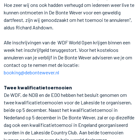
Hoe zeer wij ons ook hadden verheugd om iedereen weer live te
kunnen ontmoeten in De Bonte Wever voor een geweldig
dartfeest, zijn wij genoodzaakt om het toernooi te annuleren",
aldus Richard Ashdown.
Alle inschrijvingen van de WDF World Open krijgen binnen een
week het inschrijfgeld teruggestort. Voor het kosteloos
annuleren van je verblijf in De Bonte Wever adviseren we je om
contact op te nemen met de locatie:
booking@debontewever.nl
Twee kwalificatietoernooien
De WDF, de NDB en de EDO hebben het besluit genomen om
twee kwalificatietoernooien voor de Lakeside te organiseren,
beide op 5 december. Naast het kwalificatietoernooi in
Nederland op 5 december in De Bonte Wever, zal er op diezelfde
dag ook een kwalificatietoernooi in Engeland georganiseerd
worden in de Lakeside Country Club. Aan beide toernooien
kunnen spelers van over de hele wereld deelnemen.