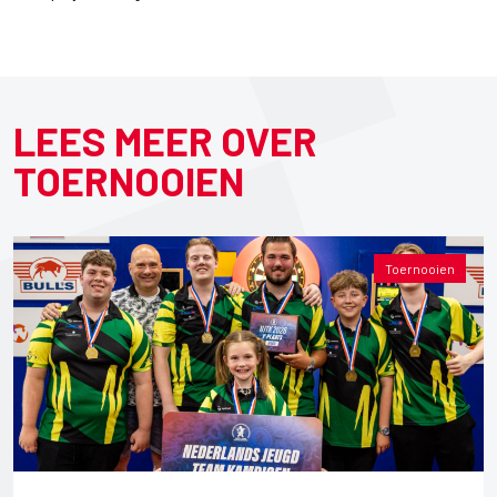
LEES MEER OVER
TOERNOOIEN
Toernooien