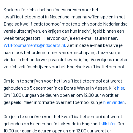
Spelers die zich al hebben ingeschreven voor het
kwalificatietoernooi in Nederland, maar nu willen spelen in het
Engelse kwalificatietoernooi moeten zich voor de Nederlandse
versie uitschrijven, en krijgen dan hun inschrijfgeld binnen een
week teruggestort. Hiervoor kun je een e-mail sturen naar:
WDFtournaments@ndbdarts.nl.
Zet in deze e-mail behalve je
naam ook het ordernummer van de inschrijving. Deze kun je
vinden in het onderwerp van de bevestiging. Vervolgens moeten
ze zich zelf inschrijven voor het Engelse kwalificatietoernooi.
Om je in te schrijven voor het kwalificatietoernooi dat wordt
gehouden op 5 december in de Bonte Wever in Assen, klik
hier
.
Om 10.00 uur gaan de deuren open en om 12.00 uur wordt er
gespeeld. Meer informatie over het toernooi kun je
hier vinden
.
Om je in te schrijven voor het kwalificatietoernooi dat wordt
gehouden op 5 december in Lakeside in Engeland
klik hier.
Om
10.00 uur gaan de deuren open en om 12.00 uur wordt er