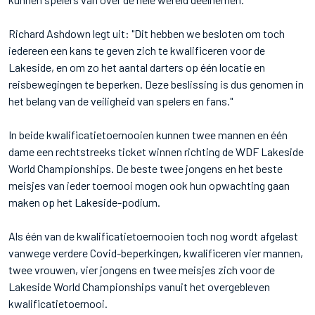
Richard Ashdown legt uit: "Dit hebben we besloten om toch
iedereen een kans te geven zich te kwalificeren voor de
Lakeside, en om zo het aantal darters op één locatie en
reisbewegingen te beperken. Deze beslissing is dus genomen in
het belang van de veiligheid van spelers en fans."
In beide kwalificatietoernooien kunnen twee mannen en één
dame een rechtstreeks ticket winnen richting de WDF Lakeside
World Championships. De beste twee jongens en het beste
meisjes van ieder toernooi mogen ook hun opwachting gaan
maken op het Lakeside-podium.
Als één van de kwalificatietoernooien toch nog wordt afgelast
vanwege verdere Covid-beperkingen, kwalificeren vier mannen,
twee vrouwen, vier jongens en twee meisjes zich voor de
Lakeside World Championships vanuit het overgebleven
kwalificatietoernooi.