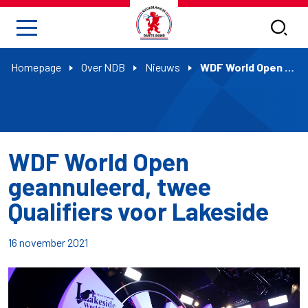
Homepage
Over NDB
Nieuws
WDF World Open geannuleerd, twee Qualifiers voor Lakeside
WDF World Open
geannuleerd, twee
Qualifiers voor Lakeside
16 november 2021