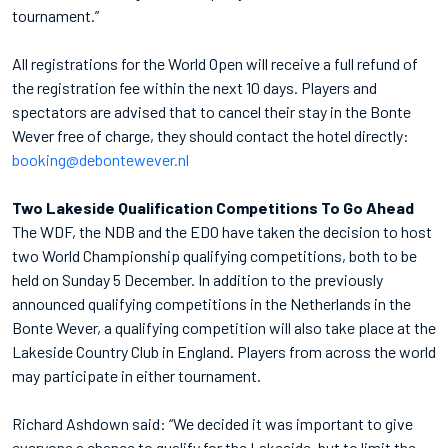
tournament.”
All registrations for the World Open will receive a full refund of
the registration fee within the next 10 days. Players and
spectators are advised that to cancel their stay in the Bonte
Wever free of charge, they should contact the hotel directly:
booking@debontewever.nl
Two Lakeside Qualification Competitions To Go Ahead
The WDF, the NDB and the EDO have taken the decision to host
two World Championship qualifying competitions, both to be
held on Sunday 5 December. In addition to the previously
announced qualifying competitions in the Netherlands in the
Bonte Wever, a qualifying competition will also take place at the
Lakeside Country Club in England. Players from across the world
may participate in either tournament.
Richard Ashdown said: “We decided it was important to give
everyone a chance to qualify for the Lakeside, but to limit the